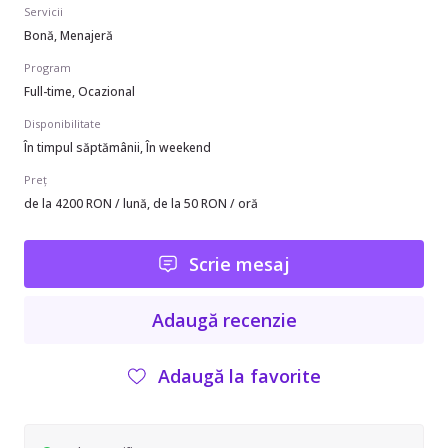
Servicii
Bonă, Menajeră
Program
Full-time, Ocazional
Disponibilitate
În timpul săptămânii, În weekend
Preț
de la 4200 RON / lună, de la 50 RON / oră
Scrie mesaj
Adaugă recenzie
Adaugă la favorite