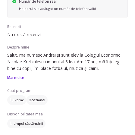
Număr de telefon real
Helperul și-a adăugat un număr de telefon valid
Recenzii
Nu există recenzii
Despre mine
Salut, ma numesc Andrei și sunt elev la Colegiul Economic
Nicolae Kretzulescu în anul al 3 lea. Am 17 ani, mă înțeleg
bine cu copii, îmi place fotbalul, muzica și câinii.
Mai multe
Caut program
Full-time
Ocazional
Disponibilitatea mea
În timpul săptămânii