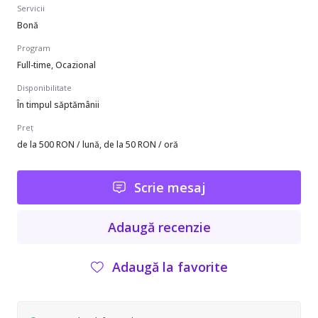
Servicii
Bonă
Program
Full-time, Ocazional
Disponibilitate
În timpul săptămânii
Preț
de la 500 RON / lună, de la 50 RON / oră
Scrie mesaj
Adaugă recenzie
Adaugă la favorite