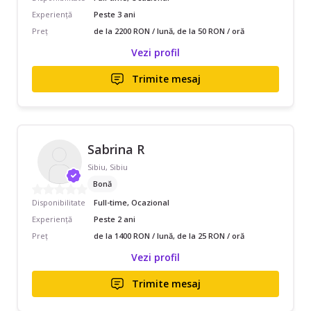
Experiență
Peste 3 ani
Preț
de la 2200 RON / lună, de la 50 RON / oră
Vezi profil
Trimite mesaj
Sabrina R
Sibiu, Sibiu
Bonă
Disponibilitate
Full-time, Ocazional
Experiență
Peste 2 ani
Preț
de la 1400 RON / lună, de la 25 RON / oră
Vezi profil
Trimite mesaj