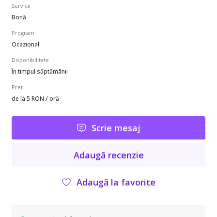
Servicii
Bonă
Program
Ocazional
Disponibilitate
În timpul săptămânii
Preț
de la 5 RON / oră
Scrie mesaj
Adaugă recenzie
Adaugă la favorite