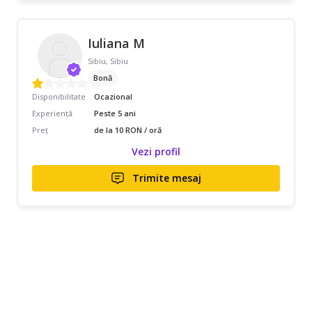
Iuliana M
Sibiu, Sibiu
Bonă
Disponibilitate
Ocazional
Experiență
Peste 5 ani
Preț
de la 10 RON / oră
Vezi profil
Trimite mesaj