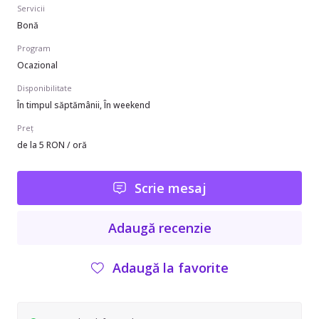
Servicii
Bonă
Program
Ocazional
Disponibilitate
În timpul săptămânii, În weekend
Preț
de la 5 RON / oră
Scrie mesaj
Adaugă recenzie
Adaugă la favorite