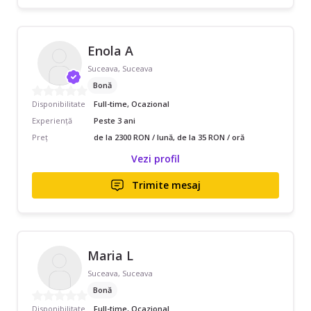
Enola A
Suceava, Suceava
Bonă
Disponibilitate
Full-time, Ocazional
Experiență
Peste 3 ani
Preț
de la 2300 RON / lună, de la 35 RON / oră
Vezi profil
Trimite mesaj
Maria L
Suceava, Suceava
Bonă
Disponibilitate
Full-time, Ocazional