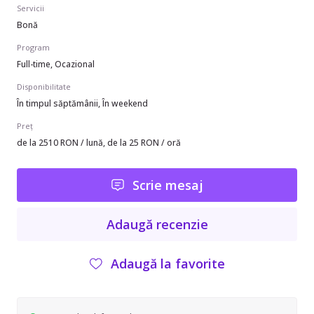
Servicii
Bonă
Program
Full-time, Ocazional
Disponibilitate
În timpul săptămânii, În weekend
Preț
de la 2510 RON / lună, de la 25 RON / oră
Scrie mesaj
Adaugă recenzie
Adaugă la favorite