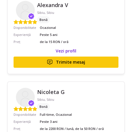
Alexandra V
Sibiu, Sibiu
Bonă
Disponibilitate
Ocazional
Experiență
Peste 5 ani
Preț
de la 15 RON / oră
Vezi profil
Trimite mesaj
Nicoleta G
Sibiu, Sibiu
Bonă
Disponibilitate
Full-time, Ocazional
Experiență
Peste 3 ani
Preț
de la 2200 RON / lună, de la 50 RON / oră