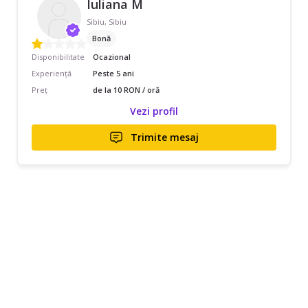
Iuliana M
Sibiu, Sibiu
Bonă
Disponibilitate
Ocazional
Experiență
Peste 5 ani
Preț
de la 10 RON / oră
Vezi profil
Trimite mesaj