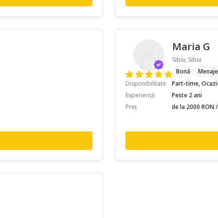
Maria G
Sibiu, Sibiu
Bonă
Menaje
Disponibilitate
Part-time, Ocaz
Experiență
Peste 2 ani
Preț
de la 2000 RON /