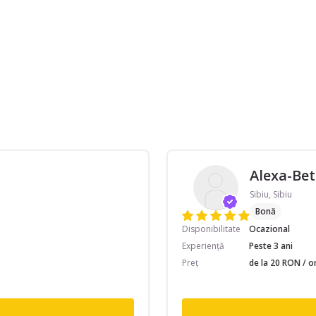
Alexa-Bet
Sibiu, Sibiu
Bonă
Disponibilitate
Ocazional
Experiență
Peste 3 ani
Preț
de la 20 RON / o