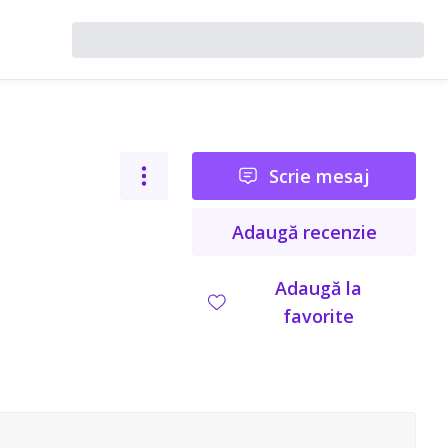
Scrie mesaj
Adaugă recenzie
Adaugă la
favorite