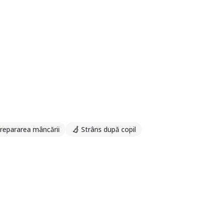
repararea mâncării
Strâns după copil