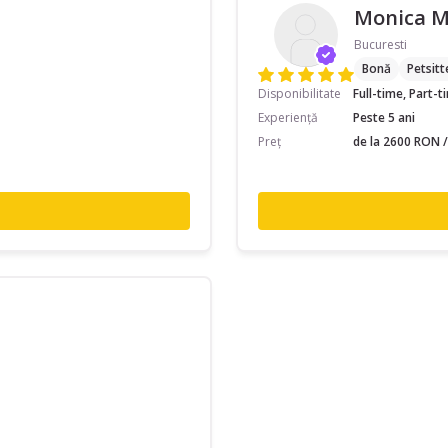
Monica 
Bucuresti
Bonă
Petsitt
Disponibilitate
Full-time, Part-
Experiență
Peste 5 ani
Preț
de la 2600 RON /