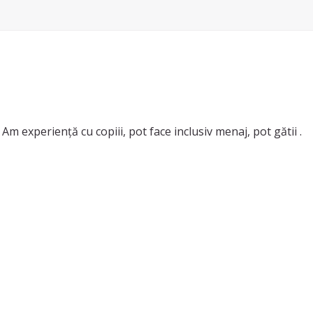
Am experiență cu copiii, pot face inclusiv menaj, pot gătii .