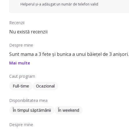
Helperul și-a adăugat un număr de telefon valid
Recenzii
Nu există recenzii
Despre mine
Sunt mama a 3 fete și bunica a unui băiețel de 3 anișori. 
Mai multe
Caut program
Full-time
Ocazional
Disponibilitatea mea
În timpul săptămânii
În weekend
Despre mine