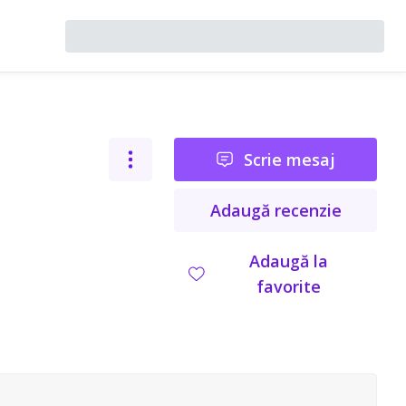
Scrie mesaj
Adaugă recenzie
Adaugă la
favorite