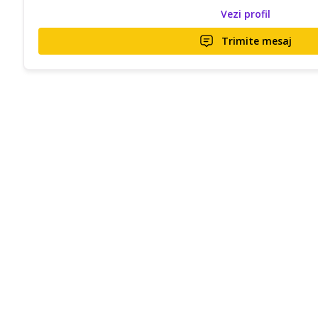
Vezi profil
Trimite mesaj