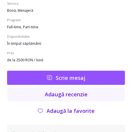
Servicii
Bonă, Menajeră
Program
Full-time, Part-time
Disponibilitate
În timpul săptămânii
Preț
de la 2500 RON / lună
Scrie mesaj
Adaugă recenzie
Adaugă la favorite