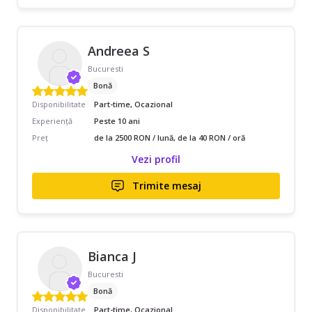
Andreea S
Bucuresti
Bonă
Disponibilitate
Part-time, Ocazional
Experiență
Peste 10 ani
Preț
de la 2500 RON / lună, de la 40 RON / oră
Vezi profil
Trimite mesaj
Bianca J
Bucuresti
Bonă
Disponibilitate
Part-time, Ocazional