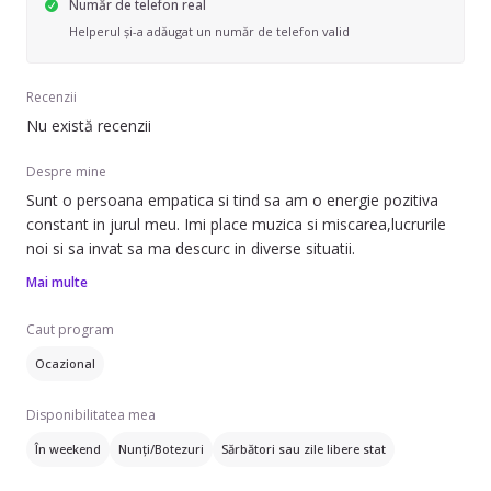
Număr de telefon real
Helperul și-a adăugat un număr de telefon valid
Recenzii
Nu există recenzii
Despre mine
Sunt o persoana empatica si tind sa am o energie pozitiva
constant in jurul meu. Imi place muzica si miscarea,lucrurile
noi si sa invat sa ma descurc in diverse situatii.
Mai multe
Caut program
Ocazional
Disponibilitatea mea
În weekend
Nunți/Botezuri
Sărbători sau zile libere stat