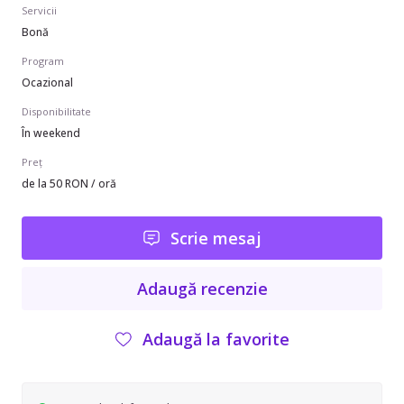
Servicii
Bonă
Program
Ocazional
Disponibilitate
În weekend
Preț
de la 50 RON / oră
Scrie mesaj
Adaugă recenzie
Adaugă la favorite