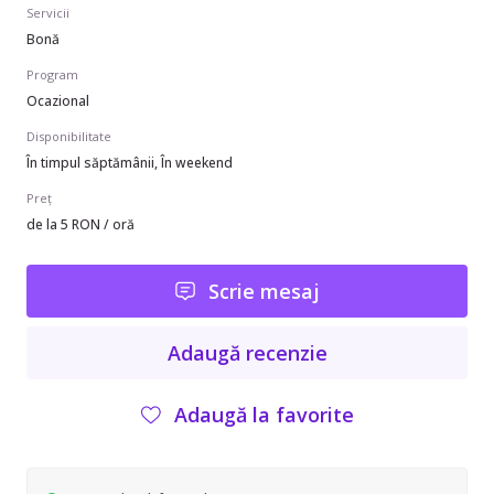
Servicii
Bonă
Program
Ocazional
Disponibilitate
În timpul săptămânii, În weekend
Preț
de la 5 RON / oră
Scrie mesaj
Adaugă recenzie
Adaugă la favorite