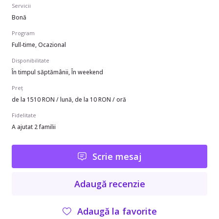
Servicii
Bonă
Program
Full-time, Ocazional
Disponibilitate
În timpul săptămânii, În weekend
Preț
de la 1510 RON / lună, de la 10 RON / oră
Fidelitate
A ajutat 2 familii
Scrie mesaj
Adaugă recenzie
Adaugă la favorite