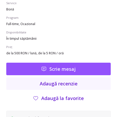
Servicii
Bonă
Program
Full-time, Ocazional
Disponibilitate
În timpul săptămânii
Preț
de la 500 RON / lună, de la 5 RON / oră
Scrie mesaj
Adaugă recenzie
Adaugă la favorite