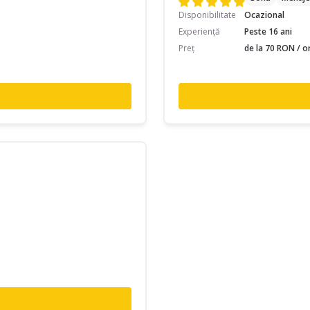
Disponibilitate
Ocazional
Experiență
Peste 16 ani
Preț
de la 70 RON / o