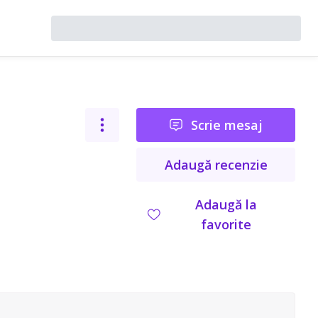
Scrie mesaj
Adaugă recenzie
Adaugă la
favorite