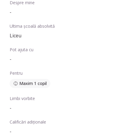
Despre mine
-
Ultima școală absolvită
Liceu
Pot ajuta cu
-
Pentru
Maxim 1 copil
Limbi vorbite
-
Calificări adiționale
-