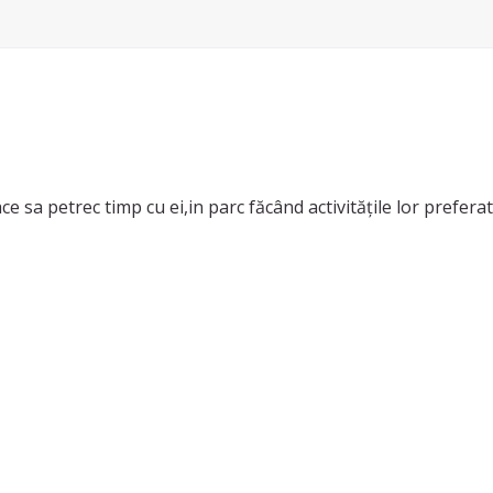
lace sa petrec timp cu ei,in parc făcând activitățile lor prefer