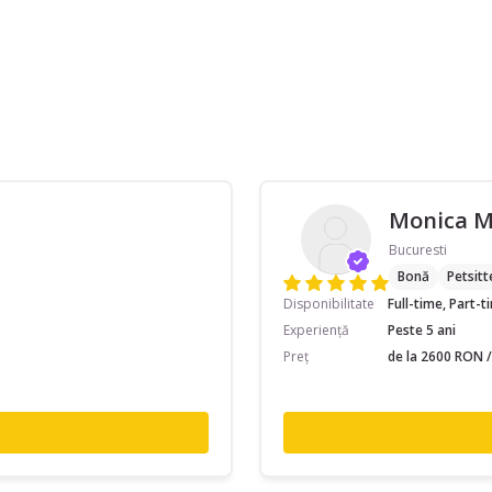
Monica 
Bucuresti
Bonă
Petsitt
Disponibilitate
Full-time, Part-
Experiență
Peste 5 ani
Preț
de la 2600 RON /