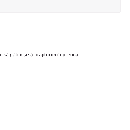
ate,să gătim și să prajiturim împreună.