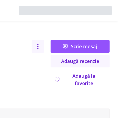
Scrie mesaj
Adaugă recenzie
Adaugă la
favorite