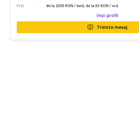
Preț
de la 2650 RON / lună, de la 65 RON / oră
Vezi profil
Trimite mesaj