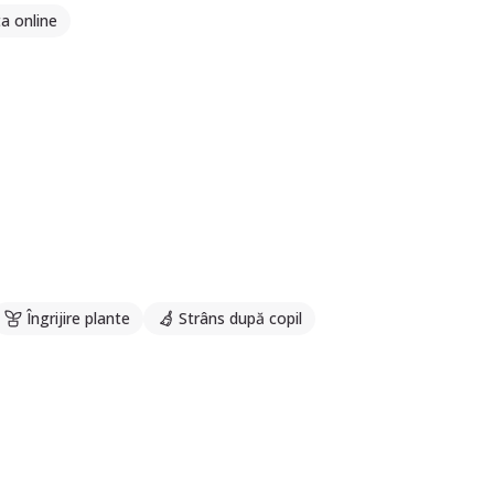
a online
Îngrijire plante
Strâns după copil