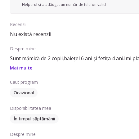
Helperul și-a adăugat un număr de telefon valid
Recenzii
Nu există recenzii
Despre mine
Sunt mămică de 2 copii,băiețel 6 ani și fetița 4 ani.Imi p
Mai multe
Caut program
Ocazional
Disponibilitatea mea
În timpul săptămânii
Despre mine