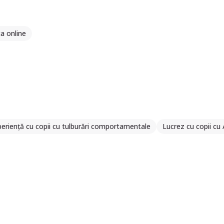
a online
eriență cu copii cu tulburări comportamentale
Lucrez cu copii cu