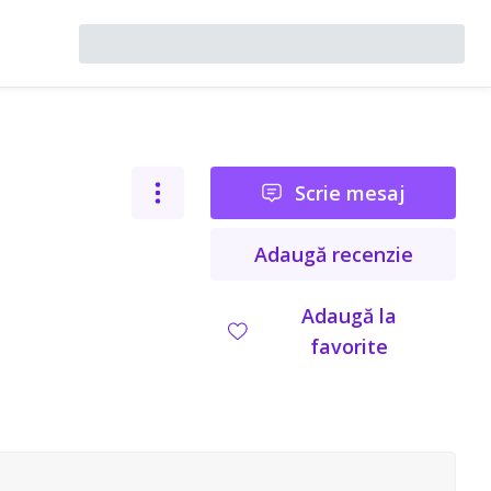
Scrie mesaj
Adaugă recenzie
Adaugă la
favorite