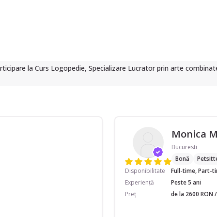
icipare la Curs Logopedie, Specializare Lucrator prin arte combinate 
Monica 
Bucuresti
Bonă
Petsitt
Disponibilitate
Full-time, Part-
Experiență
Peste 5 ani
Preț
de la 2600 RON /