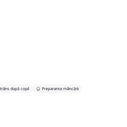
trâns după copil
Prepararea mâncării