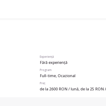
Experiență
Fără experiență
Program
Full-time, Ocazional
Preț
de la 2600 RON / lună, de la 25 RON /