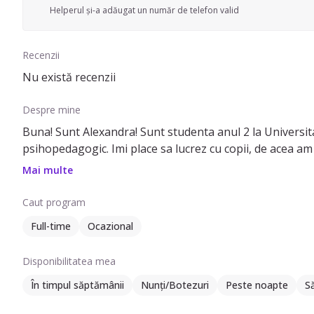
Helperul și-a adăugat un număr de telefon valid
Recenzii
Nu există recenzii
Despre mine
Buna! Sunt Alexandra! Sunt studenta anul 2 la Universita
psihopedagogic. Imi place sa lucrez cu copii, de acea am
Mai multe
Caut program
Full-time
Ocazional
Disponibilitatea mea
În timpul săptămânii
Nunți/Botezuri
Peste noapte
Să