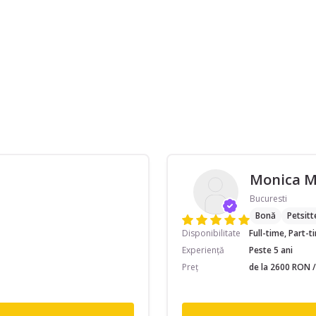
Monica 
Bucuresti
Bonă
Petsitt
Disponibilitate
Full-time, Part-
Experiență
Peste 5 ani
Preț
de la 2600 RON /