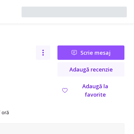
Scrie mesaj
Adaugă recenzie
Adaugă la
favorite
 oră