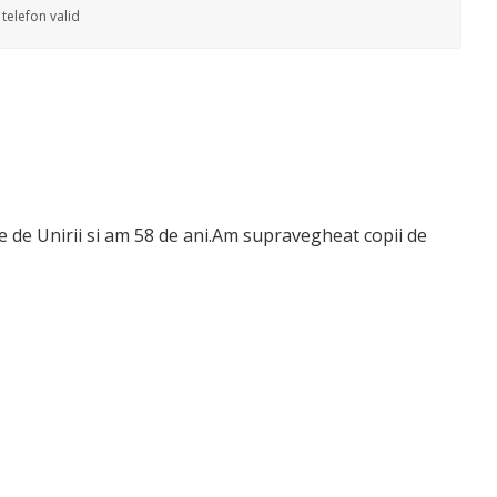
telefon valid
e de Unirii si am 58 de ani.Am supravegheat copii de