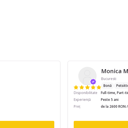
Monica 
Bucuresti
Bonă
Petsitt
Disponibilitate
Full-time, Part-
Experiență
Peste 5 ani
Preț
de la 2600 RON /