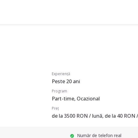
Experiență
Peste 20 ani
Program
Part-time, Ocazional
Preț
de la 3500 RON / lună, de la 40 RON /
Număr de telefon real