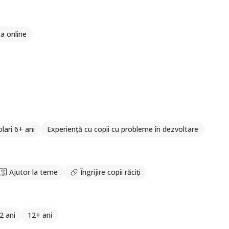
a online
lari 6+ ani
Experiență cu copii cu probleme în dezvoltare
Ajutor la teme
Îngrijire copii răciți
2 ani
12+ ani