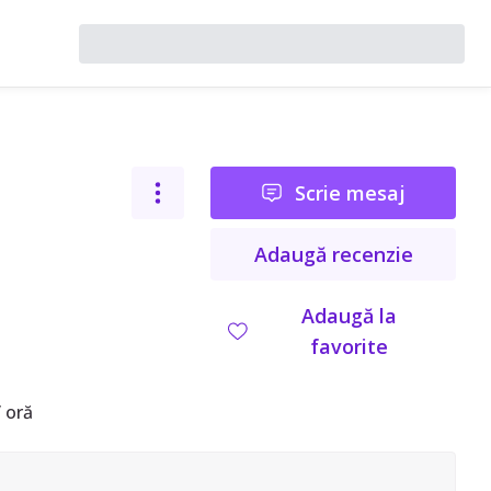
Scrie mesaj
Adaugă recenzie
Adaugă la
favorite
 oră