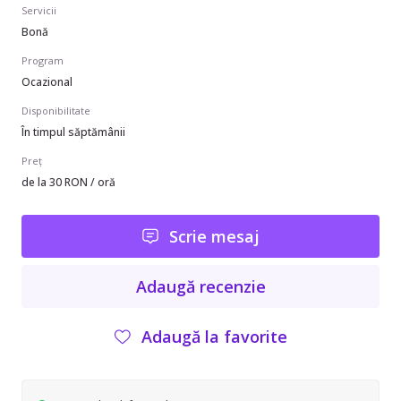
Servicii
Bonă
Program
Ocazional
Disponibilitate
În timpul săptămânii
Preț
de la 30 RON / oră
Scrie mesaj
Adaugă recenzie
Adaugă la favorite