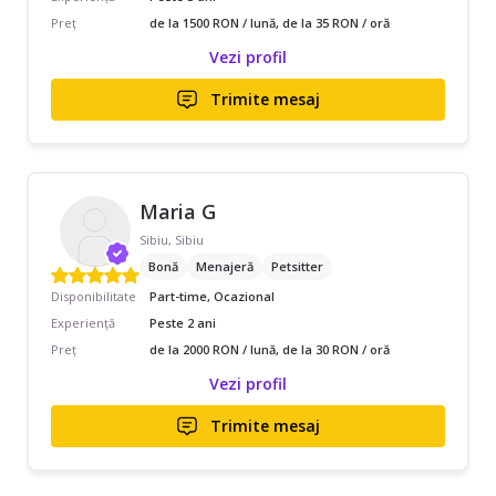
Preț
de la 1500 RON / lună, de la 35 RON / oră
Vezi profil
Trimite mesaj
Maria G
Sibiu, Sibiu
Bonă
Menajeră
Petsitter
Disponibilitate
Part-time, Ocazional
Experiență
Peste 2 ani
Preț
de la 2000 RON / lună, de la 30 RON / oră
Vezi profil
Trimite mesaj