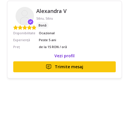
Alexandra V
Sibiu, Sibiu
Bonă
Disponibilitate
Ocazional
Experiență
Peste 5 ani
Preț
de la 15 RON / oră
Vezi profil
Trimite mesaj