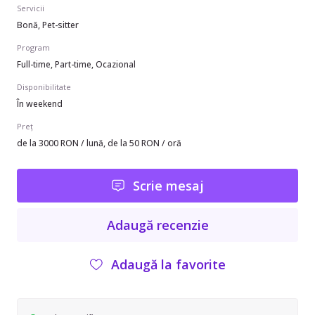
Servicii
Bonă, Pet-sitter
Program
Full-time, Part-time, Ocazional
Disponibilitate
În weekend
Preț
de la 3000 RON / lună, de la 50 RON / oră
Scrie mesaj
Adaugă recenzie
Adaugă la favorite