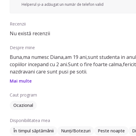
Helperul și-a adăugat un număr de telefon valid
Recenzii
Nu există recenzii
Despre mine
Buna,ma numesc Diana,am 19 ani,sunt studenta in anul ll
copiilor incepand cu 2 ani.Sunt o fire foarte calma,ferici
nazdravani care sunt pusi pe sotii.
Mai multe
Caut program
Ocazional
Disponibilitatea mea
În timpul săptămânii
Nunți/Botezuri
Peste noapte
Di