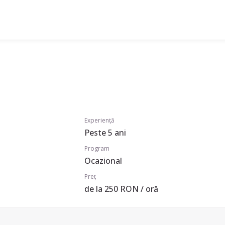
Experiență
Peste 5 ani
Program
Ocazional
Preț
de la 250 RON / oră