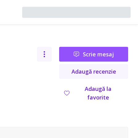
Scrie mesaj
Adaugă recenzie
Adaugă la
favorite