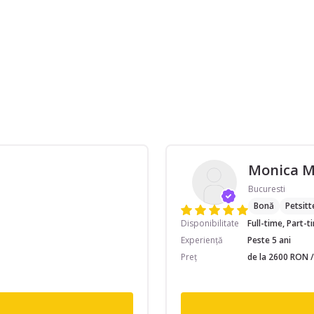
Monica 
Bucuresti
Bonă
Petsitt
Disponibilitate
Full-time, Part-
Experiență
Peste 5 ani
Preț
de la 2600 RON /