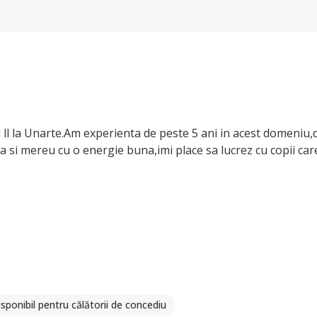
 la Unarte.Am experienta de peste 5 ani in acest domeniu,di
ta si mereu cu o energie buna,imi place sa lucrez cu copii care
sponibil pentru călătorii de concediu