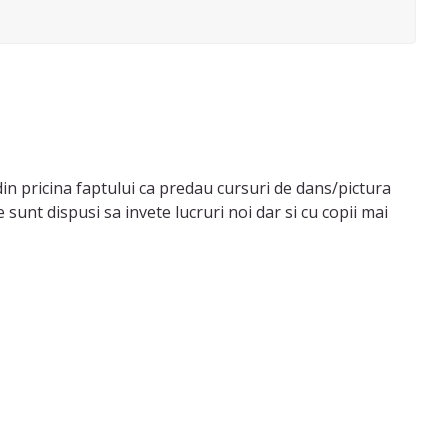
n pricina faptului ca predau cursuri de dans/pictura
 sunt dispusi sa invete lucruri noi dar si cu copii mai