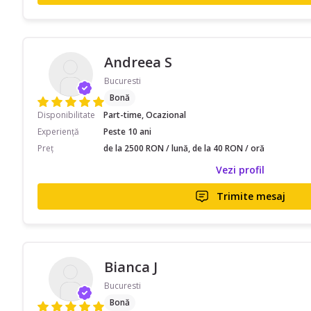
Andreea S
Bucuresti
Bonă
Disponibilitate
Part-time, Ocazional
Experiență
Peste 10 ani
Preț
de la 2500 RON / lună, de la 40 RON / oră
Vezi profil
Trimite mesaj
Bianca J
Bucuresti
Bonă