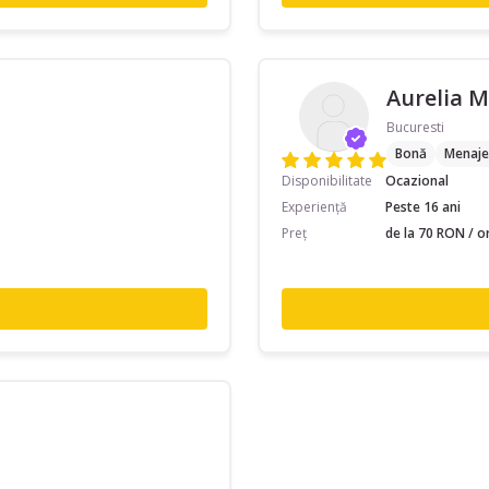
Aurelia M
Bucuresti
Bonă
Menaje
Disponibilitate
Ocazional
Experiență
Peste 16 ani
Preț
de la 70 RON / o