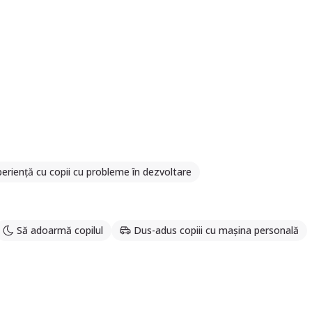
eriență cu copii cu probleme în dezvoltare
Să adoarmă copilul
Dus-adus copiii cu mașina personală