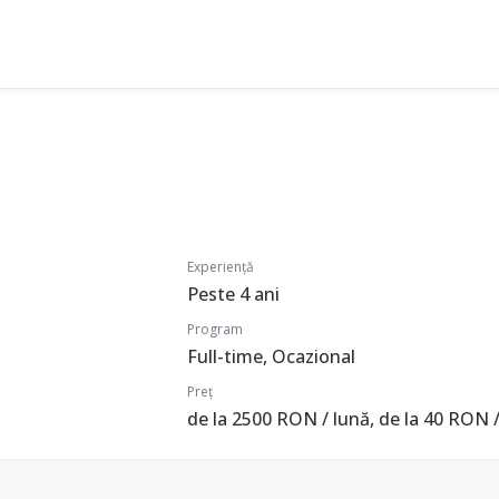
Experiență
Peste 4 ani
Program
Full-time, Ocazional
Preț
de la 2500 RON / lună, de la 40 RON /