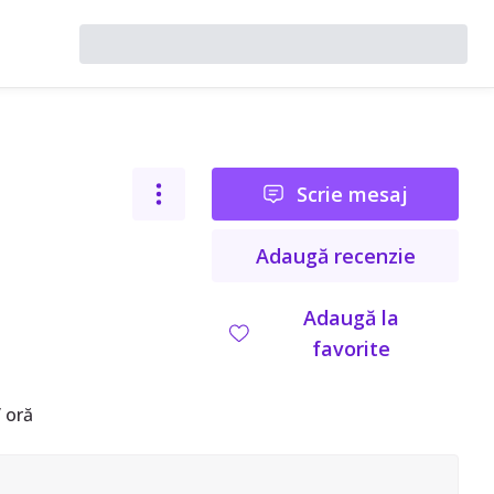
Scrie mesaj
Adaugă recenzie
Adaugă la
favorite
 oră