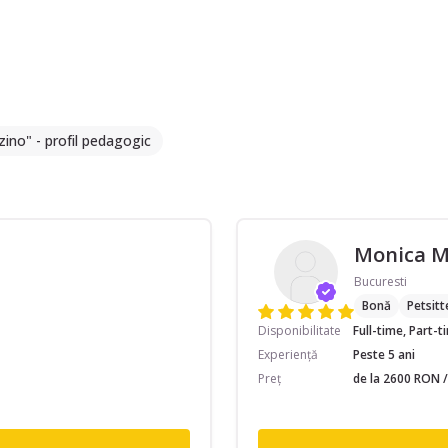
zino" - profil pedagogic
Monica 
Bucuresti
Bonă
Petsitt
Disponibilitate
Full-time, Part-
Experiență
Peste 5 ani
Preț
de la 2600 RON /