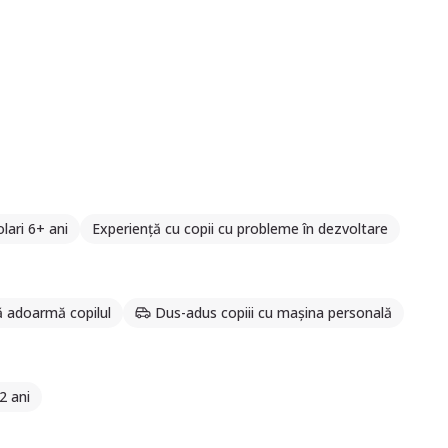
lari 6+ ani
Experiență cu copii cu probleme în dezvoltare
ă adoarmă copilul
Dus-adus copiii cu mașina personală
2 ani