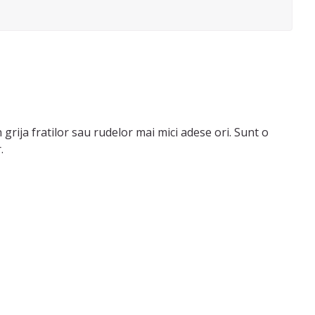
 grija fratilor sau rudelor mai mici adese ori. Sunt o
.