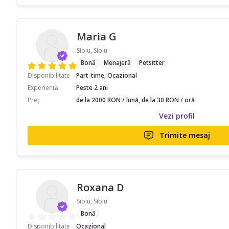
Maria G
Sibiu, Sibiu
Bonă
Menajeră
Petsitter
Disponibilitate
Part-time, Ocazional
Experiență
Peste 2 ani
Preț
de la 2000 RON / lună, de la 30 RON / oră
Vezi profil
Trimite mesaj
Roxana D
Sibiu, Sibiu
Bonă
Disponibilitate
Ocazional