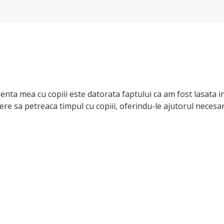
enta mea cu copiii este datorata faptului ca am fost lasata in
ere sa petreaca timpul cu copiii, oferindu-le ajutorul necesar