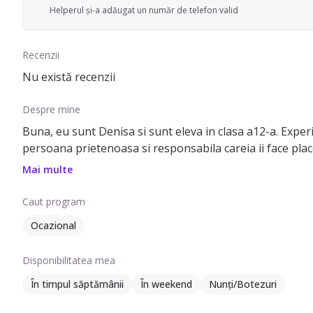
Helperul și-a adăugat un număr de telefon valid
Recenzii
Nu există recenzii
Despre mine
Buna, eu sunt Denisa si sunt eleva in clasa a12-a. Experi
persoana prietenoasa si responsabila careia ii face plac
Mai multe
Caut program
Ocazional
Disponibilitatea mea
În timpul săptămânii
În weekend
Nunți/Botezuri