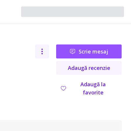
Scrie mesaj
Adaugă recenzie
Adaugă la
favorite