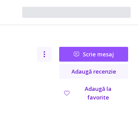
Scrie mesaj
Adaugă recenzie
Adaugă la
favorite