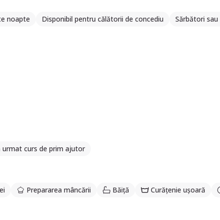
te noapte
Disponibil pentru călătorii de concediu
Sărbători sau 
urmat curs de prim ajutor
ei
Prepararea mâncării
Băiță
Curățenie ușoară