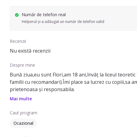
Număr de telefon real
Helperul și-a adăugat un număr de telefon valid
Recenzii
Nu există recenzii
Despre mine
Bună ziua,eu sunt Flori,am 18 ani,învăț la liceul teoretic 
familii cu recomandari).Îmi place sa lucrez cu copiii,sa a
prietenoasa și responsabila.
Mai multe
Caut program
Ocazional