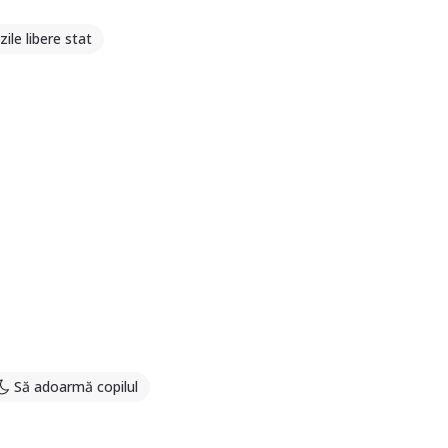
zile libere stat
Să adoarmă copilul