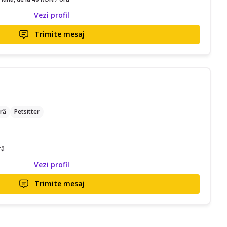
Vezi profil
Trimite mesaj
ră
Petsitter
ră
Vezi profil
Trimite mesaj