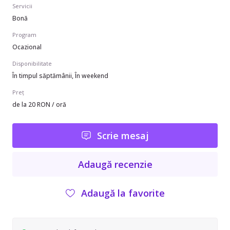
Servicii
Bonă
Program
Ocazional
Disponibilitate
În timpul săptămânii, În weekend
Preț
de la 20 RON / oră
Scrie mesaj
Adaugă recenzie
Adaugă la favorite