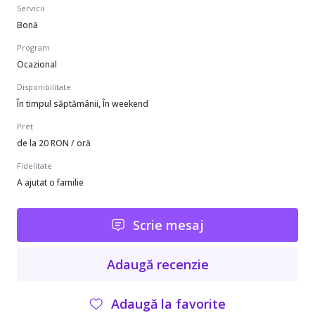
Servicii
Bonă
Program
Ocazional
Disponibilitate
În timpul săptămânii, În weekend
Preț
de la 20 RON / oră
Fidelitate
A ajutat o familie
Scrie mesaj
Adaugă recenzie
Adaugă la favorite