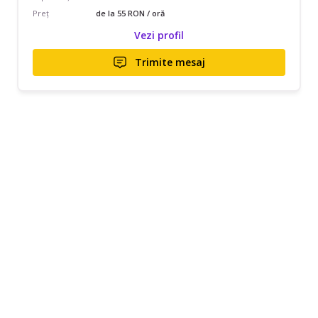
Preț
de la 55 RON / oră
Vezi profil
Trimite mesaj