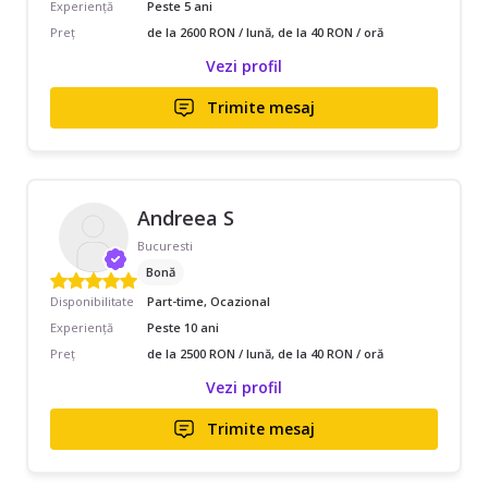
Experiență
Peste 5 ani
Preț
de la 2600 RON / lună, de la 40 RON / oră
Vezi profil
Trimite mesaj
Andreea S
Bucuresti
Bonă
Disponibilitate
Part-time, Ocazional
Experiență
Peste 10 ani
Preț
de la 2500 RON / lună, de la 40 RON / oră
Vezi profil
Trimite mesaj