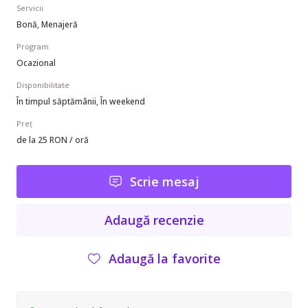
Servicii
Bonă, Menajeră
Program
Ocazional
Disponibilitate
În timpul săptămânii, În weekend
Preț
de la 25 RON / oră
Scrie mesaj
Adaugă recenzie
Adaugă la favorite