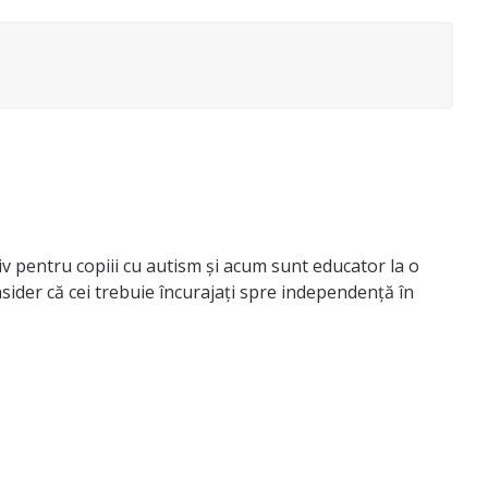
iv pentru copiii cu autism și acum sunt educator la o
nsider că cei trebuie încurajați spre independență în