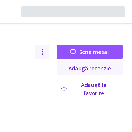
Scrie mesaj
Adaugă recenzie
Adaugă la
favorite