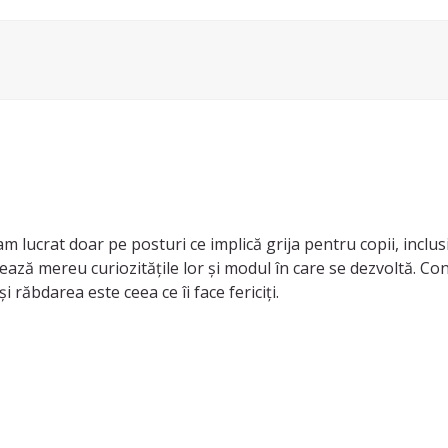
 lucrat doar pe posturi ce implică grija pentru copii, inclus
inează mereu curiozitățile lor și modul în care se dezvoltă. Co
i răbdarea este ceea ce îi face fericiți.