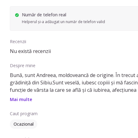
Număr de telefon real
Helperul și-a adăugat un număr de telefon valid
Recenzii
Nu există recenzii
Despre mine
Bună, sunt Andreea, moldoveancă de origine. În trecut am
grădiniță din Sibiu.Sunt veselă, iubesc copiii și mă fasc
funcție de vârsta la care se află și că iubirea, afecțiunea ș
Mai multe
Caut program
Ocazional