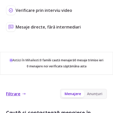
Verificare prin interviu video
Mesaje directe, fără intermediari
Astăzi în Mihailesti:
0 familii caută menajeră
0 mesaje trimise ieri
0 menajere noi verificate săptămâna asta
Filtrare
Menajere
Anunțuri
Caută și contactează menajere în