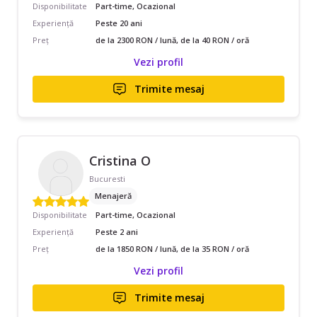
Disponibilitate
Part-time, Ocazional
Experiență
Peste 20 ani
Preț
de la 2300 RON / lună, de la 40 RON / oră
Vezi profil
Trimite mesaj
Cristina O
Bucuresti
Menajeră
Disponibilitate
Part-time, Ocazional
Experiență
Peste 2 ani
Preț
de la 1850 RON / lună, de la 35 RON / oră
Vezi profil
Trimite mesaj