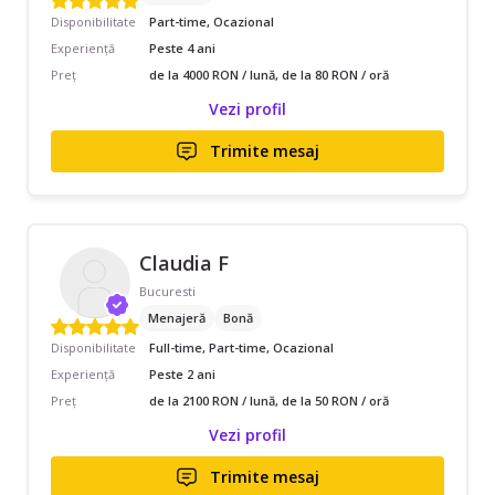
Disponibilitate
Part-time, Ocazional
Experiență
Peste 4 ani
Preț
de la 4000 RON / lună, de la 80 RON / oră
Vezi profil
Trimite mesaj
Claudia F
Bucuresti
Menajeră
Bonă
Disponibilitate
Full-time, Part-time, Ocazional
Experiență
Peste 2 ani
Preț
de la 2100 RON / lună, de la 50 RON / oră
Vezi profil
Trimite mesaj