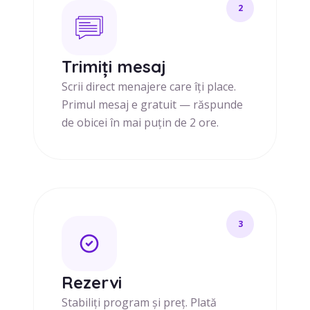
2
Trimiți mesaj
Scrii direct menajere care îți place.
Primul mesaj e gratuit — răspunde
de obicei în mai puțin de 2 ore.
3
Rezervi
Stabiliți program și preț. Plată