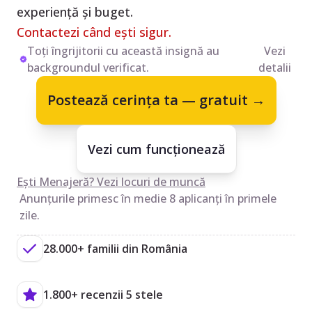
experiență și buget.
Contactezi când ești sigur.
Toți îngrijitorii cu această insignă au
Vezi
backgroundul verificat.
detalii
Postează cerința ta — gratuit →
Vezi cum funcționează
Ești Menajeră? Vezi locuri de muncă
Anunțurile primesc în medie 8 aplicanți în primele
zile.
28.000+ familii din România
1.800+ recenzii 5 stele