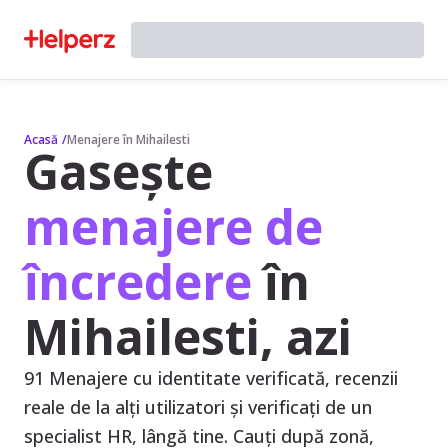
Acasă
/
Menajere în Mihailesti
Gasește
menajere de
încredere
în
Mihailesti, azi
91 Menajere cu identitate verificată, recenzii
reale de la alți utilizatori și verificați de un
specialist HR, lângă tine. Cauți după zonă,