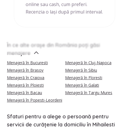
online sau cash, cum preferi.
Recenzia o lași după primul interval.
În ce alte orașe din România poți găsi
menajere
Menajeră în Bucuresti
Menajeră în Cluj-Napoca
Menajeră în Brasov
Menajeră în Sibiu
Menajeră în Craiova
Menajeră în Floresti
Menajeră în Ploiesti
Menajeră în Galati
Menajeră în Bacau
Menajeră în Targu Mures
Menajeră în Popesti-Leordeni
Sfaturi pentru a alege o persoană pentru
servicii de curățenie la domiciliu în Mihailesti