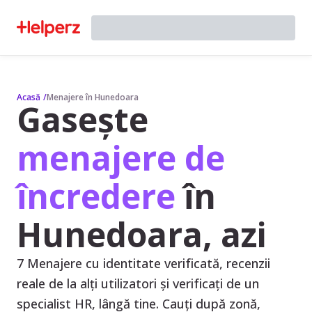
Acasă
/
Menajere în Hunedoara
Gasește
menajere de
încredere
în
Hunedoara, azi
7 Menajere cu identitate verificată, recenzii
reale de la alți utilizatori și verificați de un
specialist HR, lângă tine. Cauți după zonă,