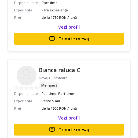
Disponibilitate
Part-time
Experiență
Fără experiență
Preț
de la 1750 RON / lună
Vezi profil
Trimite mesaj
Bianca raluca C
Deva, Hunedoara
Menajeră
Disponibilitate
Full-time, Part-time
Experiență
Peste 5 ani
Preț
de la 1500 RON / lună
Vezi profil
Trimite mesaj