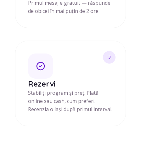
Primul mesaj e gratuit — răspunde
de obicei în mai puțin de 2 ore.
3
Rezervi
Stabiliți program și preț. Plată
online sau cash, cum preferi.
Recenzia o lași după primul interval.