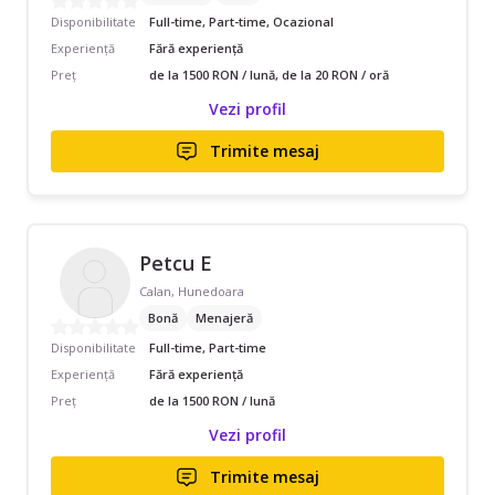
Disponibilitate
Full-time, Part-time, Ocazional
Experiență
Fără experiență
Preț
de la 1500 RON / lună, de la 20 RON / oră
Vezi profil
Trimite mesaj
Petcu E
Calan, Hunedoara
Bonă
Menajeră
Disponibilitate
Full-time, Part-time
Experiență
Fără experiență
Preț
de la 1500 RON / lună
Vezi profil
Trimite mesaj