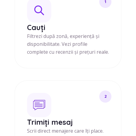
1
Cauți
Filtrezi după zonă, experiență și
disponibilitate. Vezi profile
complete cu recenzii și prețuri reale.
2
Trimiți mesaj
Scrii direct menajere care îți place.