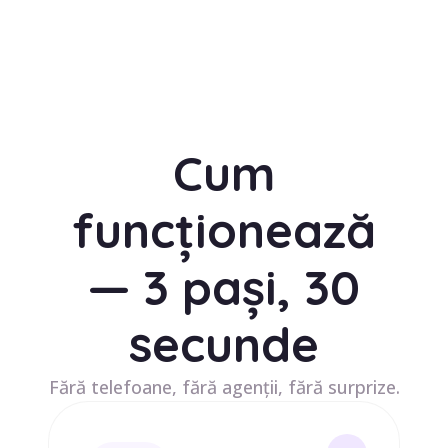
Cum
funcționează
— 3 pași, 30
secunde
Fără telefoane, fără agenții, fără surprize.