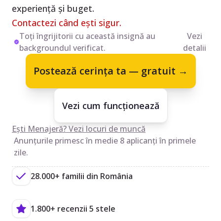
experiență și buget.
Contactezi când ești sigur.
Toți îngrijitorii cu această insignă au
Vezi
backgroundul verificat.
detalii
Postează cerința ta — gratuit →
Vezi cum funcționează
Ești Menajeră? Vezi locuri de muncă
Anunțurile primesc în medie 8 aplicanți în primele
zile.
28.000+ familii din România
1.800+ recenzii 5 stele