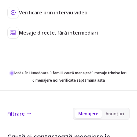
Verificare prin interviu video
Mesaje directe, fără intermediari
Astăzi în Hunedoara:
0 familii caută menajeră
0 mesaje trimise ieri
0 menajere noi verificate săptămâna asta
Filtrare
Menajere
Anunțuri
Caută și contactează menajere în