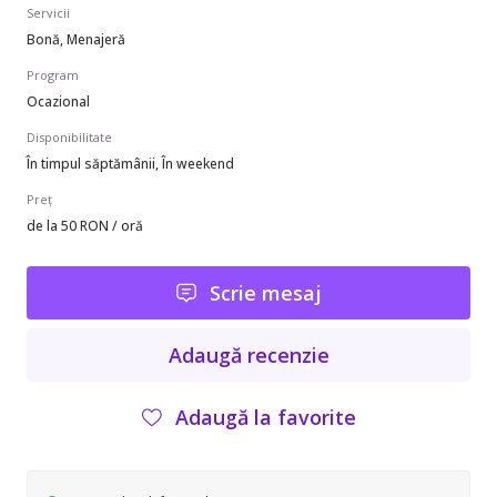
Servicii
Bonă, Menajeră
Program
Ocazional
Disponibilitate
În timpul săptămânii, În weekend
Preț
de la 50 RON / oră
Scrie mesaj
Adaugă recenzie
Adaugă la favorite