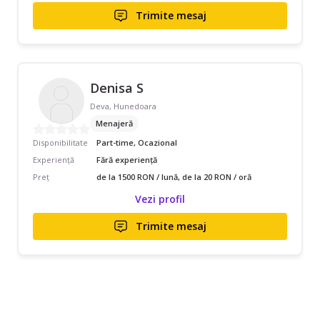
Trimite mesaj
Denisa S
Deva, Hunedoara
Menajeră
Disponibilitate
Part-time, Ocazional
Experiență
Fără experiență
Preț
de la 1500 RON / lună, de la 20 RON / oră
Vezi profil
Trimite mesaj