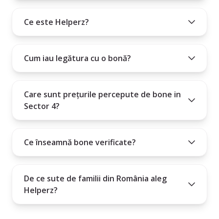
Cum poți intra în contact cu bona aleasă?
Ce este Helperz?
Plătești un abonament lunar, trimestrial sau anual.
Cum iau legătura cu o bonă?
Care sunt prețurile percepute de bone in
Sector 4?
Ce înseamnă bone verificate?
De ce sute de familii din România aleg
Helperz?