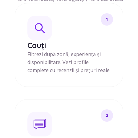
1
Cauți
Filtrezi după zonă, experiență și
disponibilitate. Vezi profile
complete cu recenzii și prețuri reale.
2