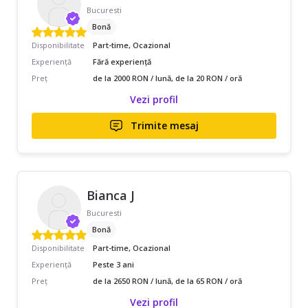
Bucuresti
Bonă
Disponibilitate
Part-time, Ocazional
Experiență
Fără experiență
Preț
de la 2000 RON / lună, de la 20 RON / oră
Vezi profil
Trimite mesaj
Bianca J
Bucuresti
Bonă
Disponibilitate
Part-time, Ocazional
Experiență
Peste 3 ani
Preț
de la 2650 RON / lună, de la 65 RON / oră
Vezi profil