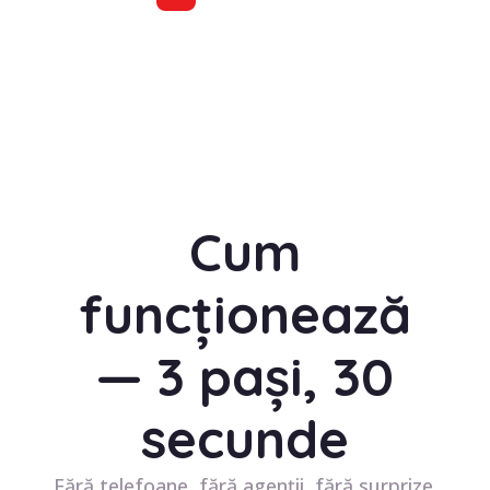
Cum
funcționează
— 3 pași, 30
secunde
Fără telefoane, fără agenții, fără surprize.