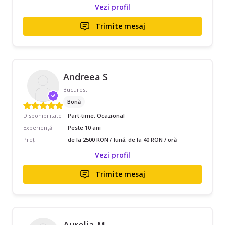
Vezi profil
Trimite mesaj
Andreea S
Bucuresti
Bonă
Disponibilitate
Part-time, Ocazional
Experiență
Peste 10 ani
Preț
de la 2500 RON / lună, de la 40 RON / oră
Vezi profil
Trimite mesaj