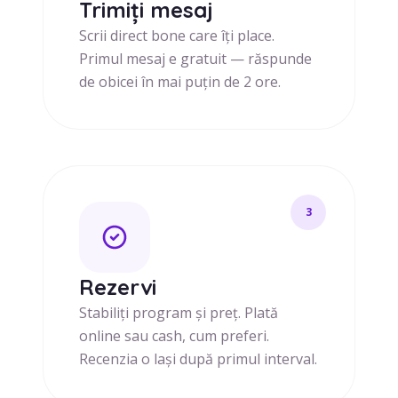
Trimiți mesaj
Scrii direct bone care îți place.
Primul mesaj e gratuit — răspunde
de obicei în mai puțin de 2 ore.
3
Rezervi
Stabiliți program și preț. Plată
online sau cash, cum preferi.
Recenzia o lași după primul interval.