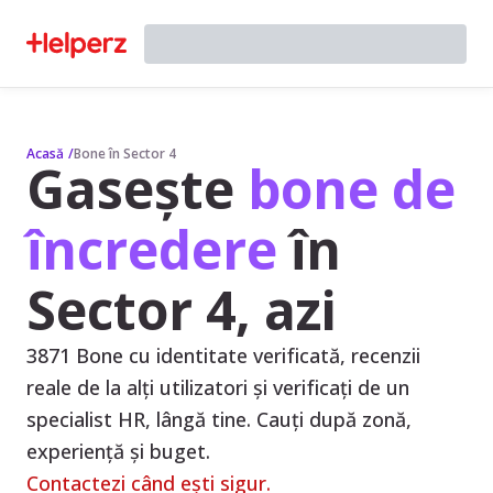
Acasă
/
Bone în Sector 4
Gasește
bone de
încredere
în
Sector 4, azi
3871 Bone cu identitate verificată, recenzii
reale de la alți utilizatori și verificați de un
specialist HR, lângă tine. Cauți după zonă,
experiență și buget.
Contactezi când ești sigur.