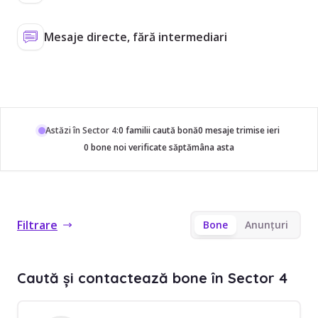
Mesaje directe, fără intermediari
Astăzi în Sector 4:
0 familii caută bonă
0 mesaje trimise ieri
0 bone noi verificate săptămâna asta
Filtrare
Bone
Anunțuri
Caută și contactează bone în Sector 4