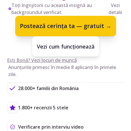
Toți îngrijitorii cu această insignă au
Vezi
backgroundul verificat.
detalii
Postează cerința ta — gratuit →
Vezi cum funcționează
Ești Bonă? Vezi locuri de muncă
Anunțurile primesc în medie 8 aplicanți în primele
zile.
28.000+ familii din România
1.800+ recenzii 5 stele
Verificare prin interviu video