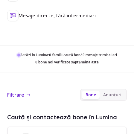
Mesaje directe, fără intermediari
Astăzi în Lumina:
0 familii caută bonă
0 mesaje trimise ieri
0 bone noi verificate săptămâna asta
Filtrare
Bone
Anunțuri
Caută și contactează bone în Lumina