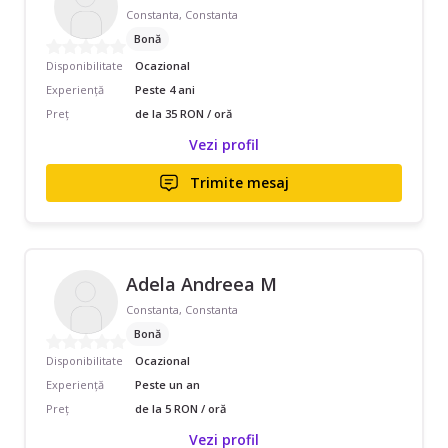
Constanta, Constanta
Bonă
Disponibilitate
Ocazional
Experiență
Peste 4 ani
Preț
de la 35 RON / oră
Vezi profil
Trimite mesaj
Adela Andreea M
Constanta, Constanta
Bonă
Disponibilitate
Ocazional
Experiență
Peste un an
Preț
de la 5 RON / oră
Vezi profil