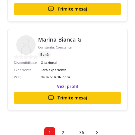
Trimite mesaj
Marina Bianca G
Constanta, Constanta
Bonă
Disponibilitate
Ocazional
Experiență
Fără experiență
Preț
de la 50 RON / oră
Vezi profil
Trimite mesaj
..
1
2
36