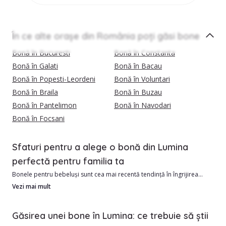
În ce alte orașe din România poți găsi bone
Bonă în Bucuresti
Bonă în Constanta
Bonă în Galati
Bonă în Bacau
Bonă în Popesti-Leordeni
Bonă în Voluntari
Bonă în Braila
Bonă în Buzau
Bonă în Pantelimon
Bonă în Navodari
Bonă în Focsani
Sfaturi pentru a alege o bonă din Lumina
perfectă pentru familia ta
Bonele pentru bebeluși sunt cea mai recentă tendință în îngrijirea
copiilor.
Vezi mai mult
În Lumina avem în momentul de față 317 bone verificate si calificate,
Găsirea unei bone în Lumina: ce trebuie să știi
gata sa iti vina in ajutor.