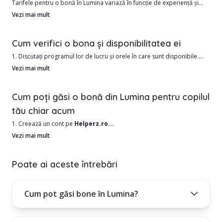
Tarifele pentru o bonă în Lumina variază în funcție de experiență și
program, pornind de la aproximativ 43.08 RON/oră. În zonele
Vezi mai mult
Avantajele angajării unui babysitter din Lumina includ:
centrale, prețurile pot fi ușor mai ridicate.
Cum verifici o bona și disponibilitatea ei
1. Costul este de obicei mai mic decât o grădiniță.
Angajarea unei babysitter este un angajament mare și este important
2. Îngrijire personalizată în funcție de nevoile copilului dumneavoastră
1. Discutați programul lor de lucru și orele în care sunt disponibile.
să știi dacă persoana pe care o angajezi este potrivită pentru familia
2. Solicitați referințe de la alte familii.
Vezi mai mult
ta.
3. Verificați antecedentele penale și cazierul de conducere.
4. Obțineți un examen medical sau întrebați dacă au vaccinuri curente.
Cum poți găsi o bonă din Lumina pentru copilul
tău chiar acum
1. Creează un cont pe
Helperz.ro
.
2. Selectează orașul Lumina și alte date utile, precum zona în care
Vezi mai mult
locuiești.
3. Treci prin lista de bone din Lumina și alege în funcție de nevoile tale.
Poate ai aceste întrebări
4. Folosește filtrele din stânga paginii, pentru o căutare mai restrânsă,
pe nevoile tale.
Cum pot găsi bone în Lumina?
Cum poți intra în contact cu bona aleasă?
Plătești un abonament lunar, trimestrial sau anual.