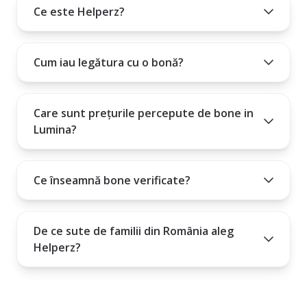
Ce este Helperz?
Cum iau legătura cu o bonă?
Care sunt prețurile percepute de bone in
Lumina?
Ce înseamnă bone verificate?
De ce sute de familii din România aleg
Helperz?