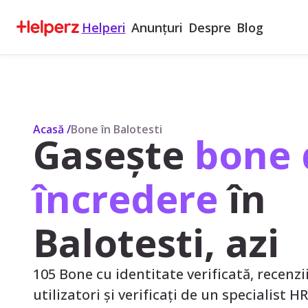
Helperi
Anunțuri
Despre
Blog
Acasă
/
Bone în Balotesti
Gasește
bone 
încredere
în
Balotesti, azi
105 Bone cu identitate verificată, recenzii 
utilizatori și verificați de un specialist H