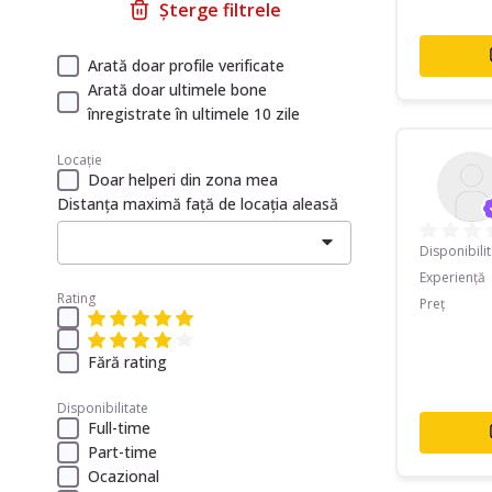
Șterge filtrele
Arată doar profile verificate
Arată doar ultimele bone
înregistrate în ultimele 10 zile
Locație
Doar helperi din zona mea
Distanța maximă față de locația aleasă
Disponibili
Experiență
Rating
Preț
Fără rating
Disponibilitate
Full-time
Part-time
Ocazional