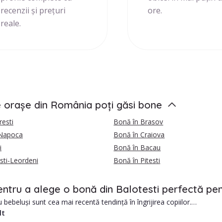
recenzii și prețuri
ore.
reale.
e orașe din România poți găsi bone
esti
Bonă în Brasov
-Napoca
Bonă în Craiova
i
Bonă în Bacau
sti-Leordeni
Bonă în Pitesti
entru a alege o bonă din Balotesti perfectă pen
bebeluși sunt cea mai recentă tendință în îngrijirea copiilor.
lt