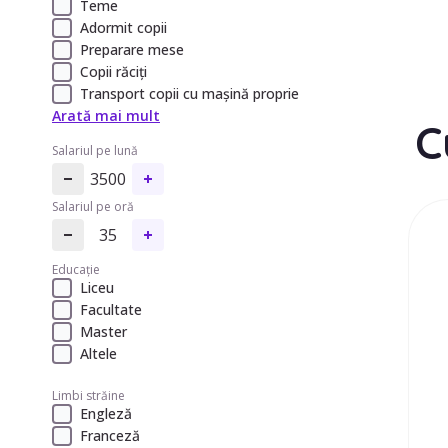
Teme
Adormit copii
Preparare mese
Copii răciți
Transport copii cu mașină proprie
Arată mai mult
C
Salariul pe lună
3500
Salariul pe oră
35
Educație
Liceu
Facultate
Master
Altele
Limbi străine
Engleză
Franceză