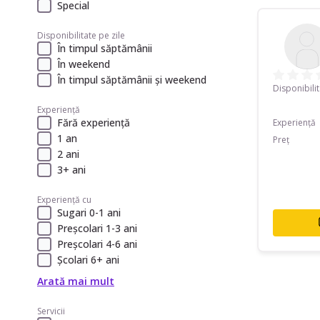
Special
Disponibilitate pe zile
În timpul săptămânii
În weekend
În timpul săptămânii și weekend
Disponibili
Experiență
Fără experiență
Experiență
1 an
Preț
2 ani
3+ ani
Experiență cu
Sugari 0-1 ani
Preșcolari 1-3 ani
Preșcolari 4-6 ani
Școlari 6+ ani
Arată mai mult
Servicii