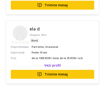
Trimite mesaj
ela d
Otopeni, Ilfov
Bonă
Disponibilitate
Part-time, Ocazional
Experiență
Peste 10 ani
Preț
de la 1500 RON / lună, de la 35 RON / oră
Vezi profil
Trimite mesaj