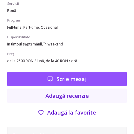
Servicii
Bonă
Program
Full-time, Part-time, Ocazional
Disponibilitate
În timpul săptămânii, În weekend
Preț
de la 2500 RON / lună, de la 40 RON / oră
Scrie mesaj
Adaugă recenzie
Adaugă la favorite