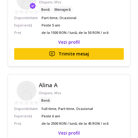
Otopeni, Ilfov
Bonă
Menajeră
Disponibilitate
Part-time, Ocazional
Experiență
Peste 5 ani
Preț
de la 1500 RON / lună, de la 50 RON / oră
Vezi profil
Trimite mesaj
Alina A
Otopeni, Ilfov
Bonă
Disponibilitate
Full-time, Part-time, Ocazional
Experiență
Peste 6 ani
Preț
de la 2500 RON / lună, de la 45 RON / oră
Vezi profil