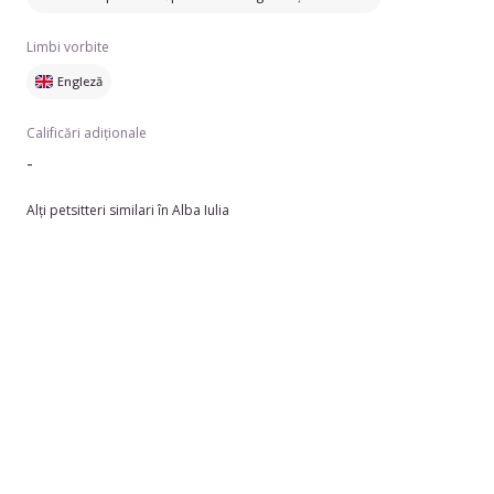
Limbi vorbite
Engleză
Calificări adiționale
-
Alți petsitteri similari în Alba Iulia