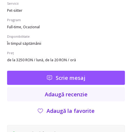
Servicii
Pet-sitter
Program
Full-time, Ocazional
Disponibilitate
În timpul săptămânii
Preț
de la 3250 RON / lună, de la 20 RON / oră
Scrie mesaj
Adaugă recenzie
Adaugă la favorite