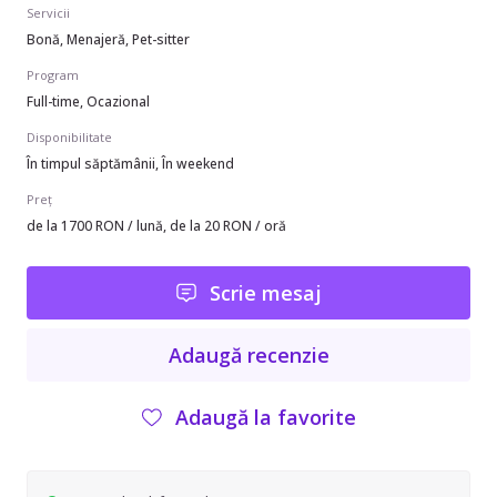
Servicii
Bonă, Menajeră, Pet-sitter
Program
Full-time, Ocazional
Disponibilitate
În timpul săptămânii, În weekend
Preț
de la 1700 RON / lună, de la 20 RON / oră
Scrie mesaj
Adaugă recenzie
Adaugă la favorite