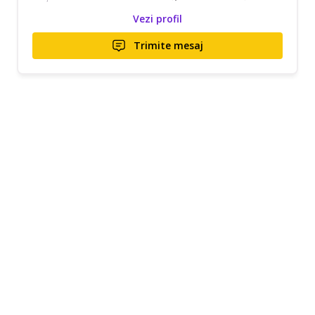
Vezi profil
Trimite mesaj