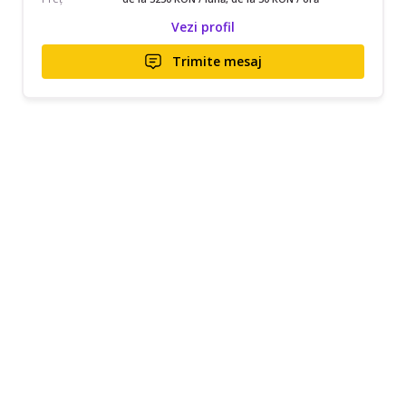
Vezi profil
Trimite mesaj