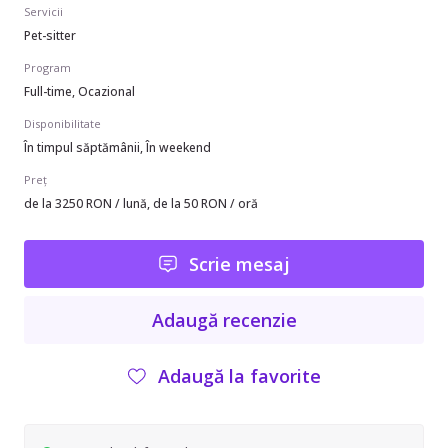
Servicii
Pet-sitter
Program
Full-time, Ocazional
Disponibilitate
În timpul săptămânii, În weekend
Preț
de la 3250 RON / lună, de la 50 RON / oră
Scrie mesaj
Adaugă recenzie
Adaugă la favorite