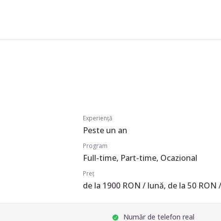
Experiență
Peste un an
Program
Full-time, Part-time, Ocazional
Preț
de la 1900 RON / lună, de la 50 RON /
Număr de telefon real