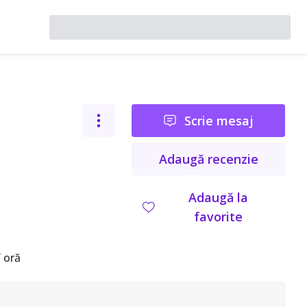
Scrie mesaj
Adaugă recenzie
Adaugă la
favorite
 oră