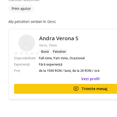
Prim ajutor
Alți petsitteri similari în Giroc
Andra Verona S
Giroc, Timis
Bonă
Petsitter
Disponibilitate
Full-time, Part-time, Ocazional
Experiență
Fără experiență
Preț
de la 1500 RON / lună, de la 20 RON / oră
Vezi profil
Trimite mesaj