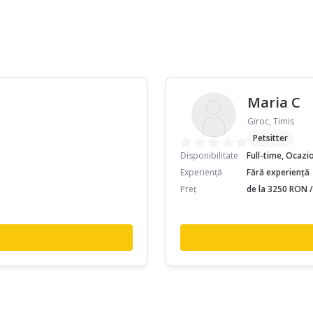
Maria C
Giroc, Timis
Petsitter
Disponibilitate
Full-time, Ocazi
Experiență
Fără experiență
Preț
de la 3250 RON /