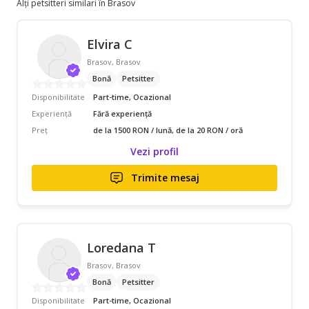
Alți petsitteri similari în Brasov
Elvira C
Brasov, Brasov
Bonă
Petsitter
Disponibilitate
Part-time, Ocazional
Experiență
Fără experiență
Preț
de la 1500 RON / lună, de la 20 RON / oră
Vezi profil
Trimite mesaj
Loredana T
Brasov, Brasov
Bonă
Petsitter
Disponibilitate
Part-time, Ocazional