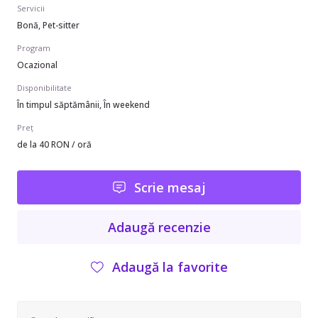
Servicii
Bonă, Pet-sitter
Program
Ocazional
Disponibilitate
În timpul săptămânii, În weekend
Preț
de la 40 RON / oră
Scrie mesaj
Adaugă recenzie
Adaugă la favorite