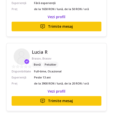
Experiență
Fără experiență
Preț
de la 1650 RON / lună, de la 50 RON / oră
Vezi profil
Trimite mesaj
Lucia R
Brasov, Brasov
Bonă
Petsitter
Disponibilitate
Full-time, Ocazional
Experiență
Peste 13 ani
Preț
de la 3900 RON / lună, de la 20 RON / oră
Vezi profil
Trimite mesaj