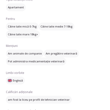
Apartament
Pentru
Câine talie mică 0-7kg
Câine talie medie 7-18kg
Câine talie mare 18kg+
Mențiuni
Am animale de companie
Am pregătire veterinară
Pot administra medicamentație veterinară
Limbi vorbite
Engleză
Calificări adiționale
am fost la liceu pe profil de tehnician veterinar