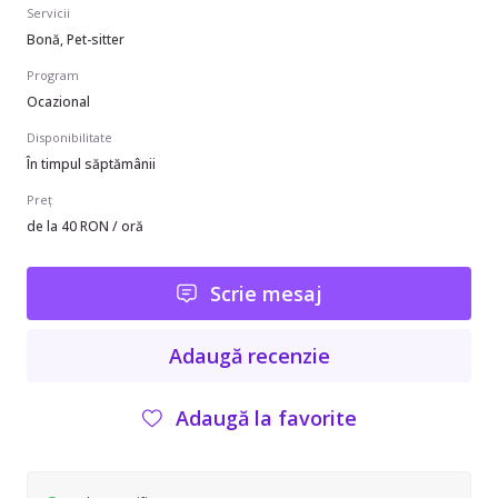
Servicii
Bonă, Pet-sitter
Program
Ocazional
Disponibilitate
În timpul săptămânii
Preț
de la 40 RON / oră
Scrie mesaj
Adaugă recenzie
Adaugă la favorite