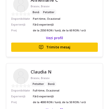
Brasov, Brasov
Bonă
Petsitter
Disponibilitate
Part-time, Ocazional
Experiență
Fără experiență
Preț
de la 2550 RON / lună, de la 60 RON / oră
Vezi profil
Trimite mesaj
Claudia N
Brasov, Brasov
Petsitter
Bonă
Disponibilitate
Full-time, Ocazional
Experiență
Fără experiență
Preț
de la 4000 RON / lună, de la 50 RON / oră