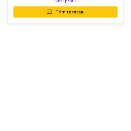
Vezi profil
Trimite mesaj