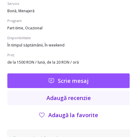
Servicii
Bonă, Menajeră
Program
Part-time, Ocazional
Disponibilitate
În timpul săptămânii, În weekend
Preț
de la 1500 RON / lună, de la 20 RON / oră
Scrie mesaj
Adaugă recenzie
Adaugă la favorite