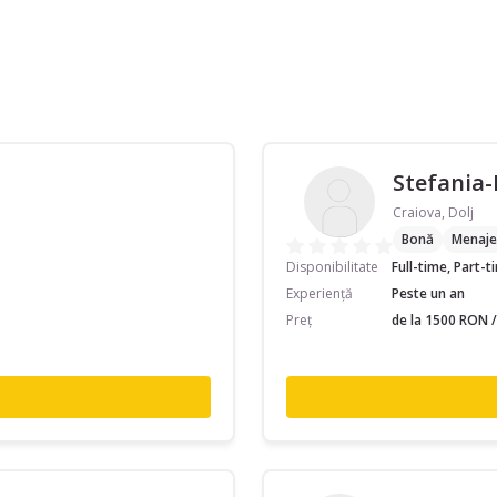
Stefania-
Craiova, Dolj
Bonă
Menaje
Disponibilitate
Full-time, Part-
Experiență
Peste un an
Preț
de la 1500 RON /