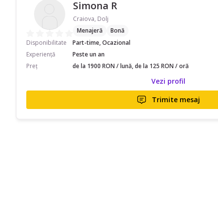
Simona R
Craiova, Dolj
Menajeră
Bonă
Disponibilitate
Part-time, Ocazional
Experiență
Peste un an
Preț
de la 1900 RON / lună, de la 125 RON / oră
Vezi profil
Trimite mesaj