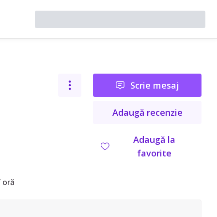
Scrie mesaj
Adaugă recenzie
Adaugă la
favorite
 oră