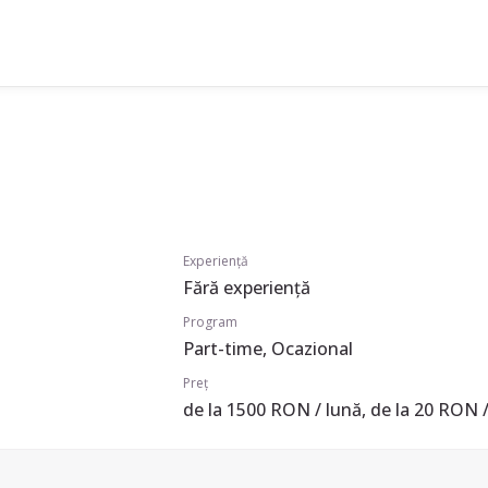
Experiență
Fără experiență
Program
Part-time, Ocazional
Preț
de la 1500 RON / lună, de la 20 RON /