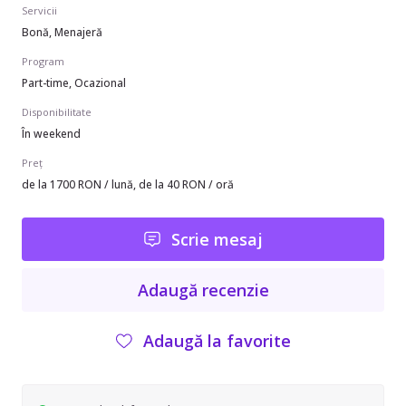
Servicii
Bonă, Menajeră
Program
Part-time, Ocazional
Disponibilitate
În weekend
Preț
de la 1700 RON / lună, de la 40 RON / oră
Scrie mesaj
Adaugă recenzie
Adaugă la favorite