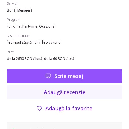
Servicii
Bonă, Menajeră
Program
Full-time, Part-time, Ocazional
Disponibilitate
În timpul săptămânii, În weekend
Preț
de la 2650 RON / lună, de la 60 RON / oră
Scrie mesaj
Adaugă recenzie
Adaugă la favorite