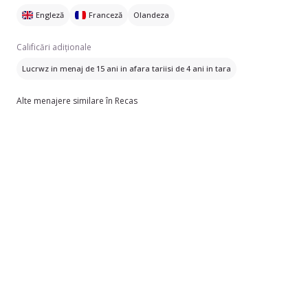
Engleză
Franceză
Olandeza
Calificări adiționale
Lucrwz in menaj de 15 ani in afara tariisi de 4 ani in tara
Alte menajere similare în Recas