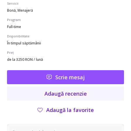
Servicii
Bonă, Menajeră
Program
Full-time
Disponibilitate
În timpul săptămânii
Preț
de la 3250 RON / lună
Scrie mesaj
Adaugă recenzie
Adaugă la favorite