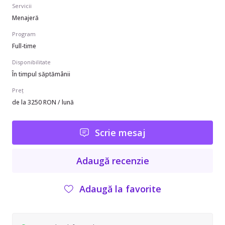
Servicii
Menajeră
Program
Full-time
Disponibilitate
În timpul săptămânii
Preț
de la 3250 RON / lună
Scrie mesaj
Adaugă recenzie
Adaugă la favorite