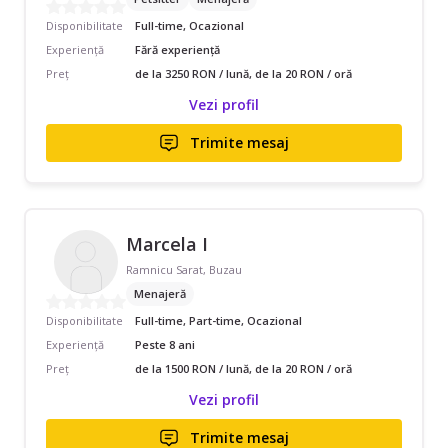
Disponibilitate
Full-time, Ocazional
Experiență
Fără experiență
Preț
de la 3250 RON / lună, de la 20 RON / oră
Vezi profil
Trimite mesaj
Marcela I
Ramnicu Sarat, Buzau
Menajeră
Disponibilitate
Full-time, Part-time, Ocazional
Experiență
Peste 8 ani
Preț
de la 1500 RON / lună, de la 20 RON / oră
Vezi profil
Trimite mesaj