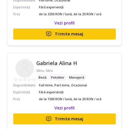
Disponibilitate
Full-time, Ocazional
Experiență
Fără experiență
Preț
de la 3250 RON / lună, de la 20 RON / oră
Vezi profil
Trimite mesaj
Gabriela Alina H
Sibiu, Sibiu
Bonă
Petsitter
Menajeră
Disponibilitate
Full-time, Part-time, Ocazional
Experiență
Fără experiență
Preț
de la 1500 RON / lună, de la 20 RON / oră
Vezi profil
Trimite mesaj