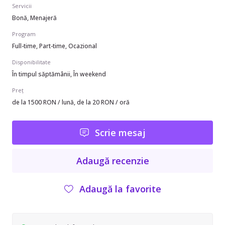
Servicii
Bonă, Menajeră
Program
Full-time, Part-time, Ocazional
Disponibilitate
În timpul săptămânii, În weekend
Preț
de la 1500 RON / lună, de la 20 RON / oră
Scrie mesaj
Adaugă recenzie
Adaugă la favorite