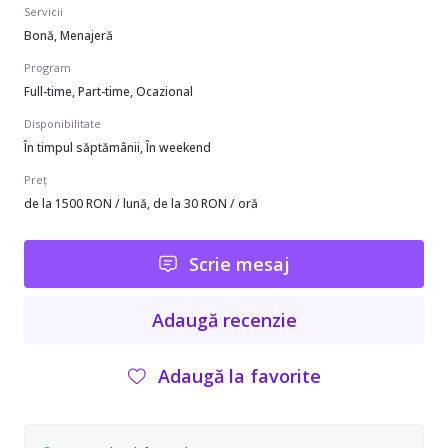
Servicii
Bonă, Menajeră
Program
Full-time, Part-time, Ocazional
Disponibilitate
În timpul săptămânii, În weekend
Preț
de la 1500 RON / lună, de la 30 RON / oră
Scrie mesaj
Adaugă recenzie
Adaugă la favorite