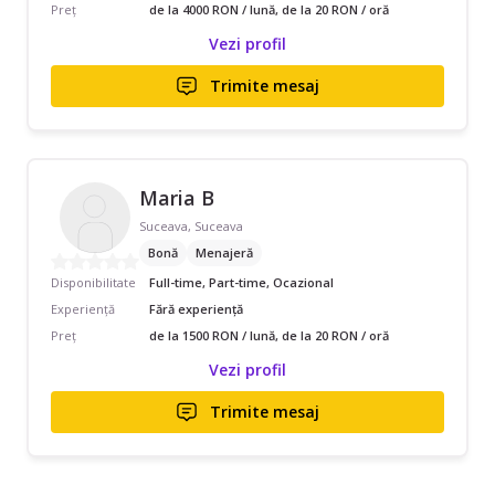
Preț
de la 4000 RON / lună, de la 20 RON / oră
Vezi profil
Trimite mesaj
Maria B
Suceava, Suceava
Bonă
Menajeră
Disponibilitate
Full-time, Part-time, Ocazional
Experiență
Fără experiență
Preț
de la 1500 RON / lună, de la 20 RON / oră
Vezi profil
Trimite mesaj