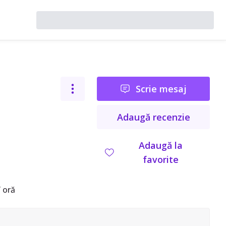
Scrie mesaj
Adaugă recenzie
Adaugă la
favorite
 oră