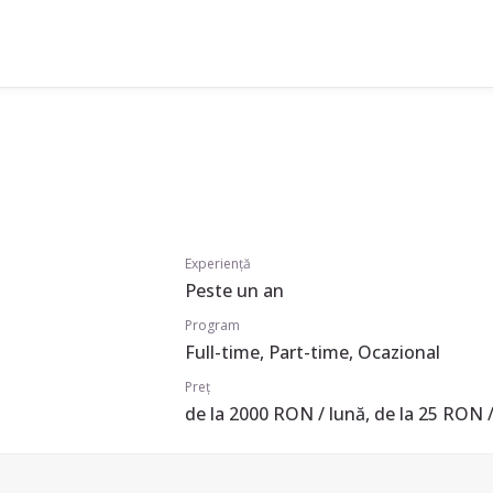
Experiență
Peste un an
Program
Full-time, Part-time, Ocazional
Preț
de la 2000 RON / lună, de la 25 RON /