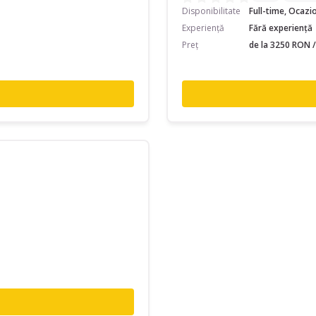
Disponibilitate
Full-time, Ocazi
Experiență
Fără experiență
Preț
de la 3250 RON /