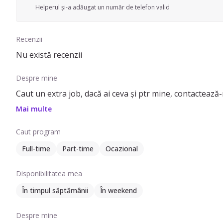
Helperul și-a adăugat un număr de telefon valid
Recenzii
Nu există recenzii
Despre mine
Caut un extra job, dacă ai ceva și ptr mine, contactează
Mai multe
Caut program
Full-time
Part-time
Ocazional
Disponibilitatea mea
În timpul săptămânii
În weekend
Despre mine