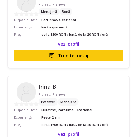
Ploiesti, Prahova
Menajeră
Bonă
Disponibilitate
Part-time, Ocazional
Experiență
Fără experiență
Preț
de la 1500 RON / lună, de la 20 RON / oră
Vezi profil
Trimite mesaj
Irina B
Ploiesti, Prahova
Petsitter
Menajeră
Disponibilitate
Full-time, Part-time, Ocazional
Experiență
Peste 2 ani
Preț
de la 1600 RON / lună, de la 40 RON / oră
Vezi profil