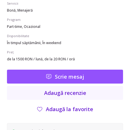
Servicii
Bonă, Menajeră
Program
Part-time, Ocazional
Disponibilitate
În timpul săptămânii, În weekend
Preț
de la 1500 RON / lună, de la 20 RON / oră
Scrie mesaj
Adaugă recenzie
Adaugă la favorite